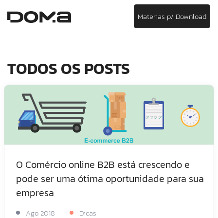
Materias p/ Download
TODOS OS POSTS
O Comércio online B2B está crescendo e
pode ser uma ótima oportunidade para sua
empresa
Ago 2018
Dicas