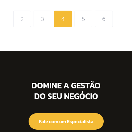
2
3
4
5
6
DOMINE A GESTÃO
DO SEU NEGÓCIO
Fale com um Especialista