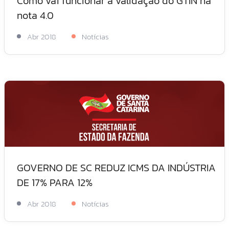
Como vai funcionar a validação do GTIN na
nota 4.0
Abr 2018
Notícias
GOVERNO DE SC REDUZ ICMS DA INDÚSTRIA
DE 17% PARA 12%
Abr 2018
Notícias