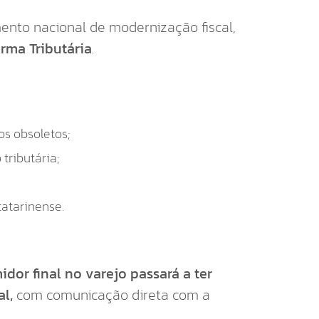
ento nacional de modernização fiscal,
rma Tributária
.
os obsoletos;
 tributária;
catarinense.
dor final no varejo passará a ter
al,
com comunicação direta com a