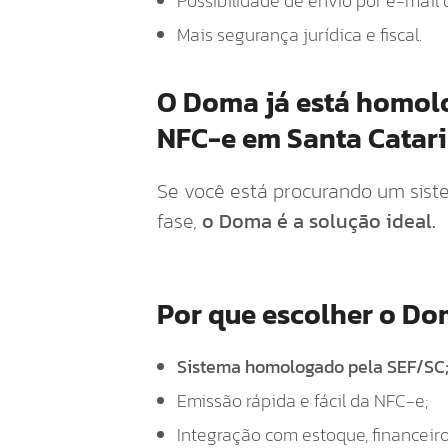
Possibilidade de envio por e-mail 
Mais segurança jurídica e fiscal.
O Doma já está homol
NFC-e em Santa Catari
Se você está procurando um sist
fase,
o Doma é a solução ideal.
Por que escolher o Do
Sistema homologado pela SEF/SC
Emissão rápida e fácil da NFC-e;
Integração com estoque, financeir