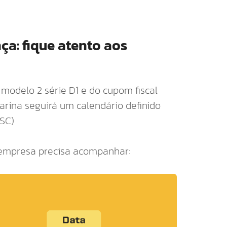
a: fique atento aos
 modelo 2 série D1 e do cupom fiscal
rina seguirá um calendário definido
/SC)
a empresa precisa acompanhar: