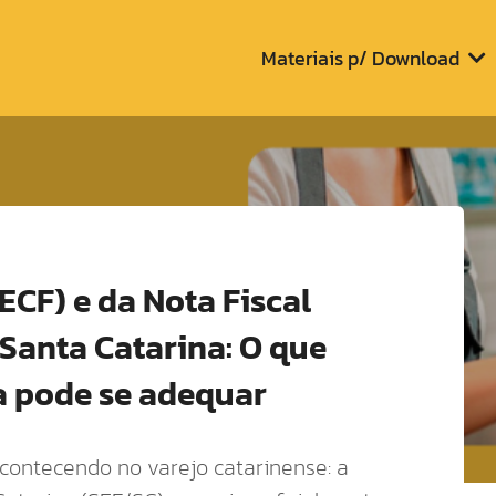
Materiais p/ Download
ECF) e da Nota Fiscal
 Santa Catarina: O que
a pode se adequar
ontecendo no varejo catarinense: a