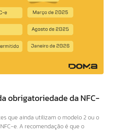
 da obrigatoriedade da NFC-
tes que ainda utilizam o modelo 2 ou o
a NFC-e. A recomendação é que o