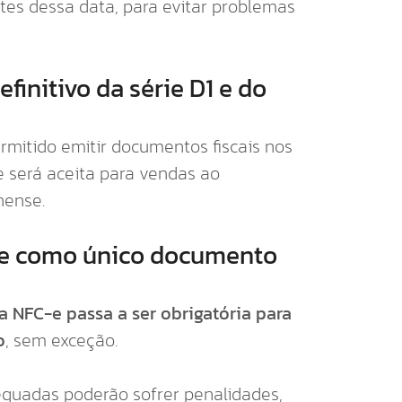
es dessa data, para evitar problemas
finitivo da série D1 e do
rmitido emitir documentos fiscais nos
 será aceita para vendas ao
nense.
-e como único documento
a NFC-e passa a ser obrigatória para
o
, sem exceção.
quadas poderão sofrer penalidades,