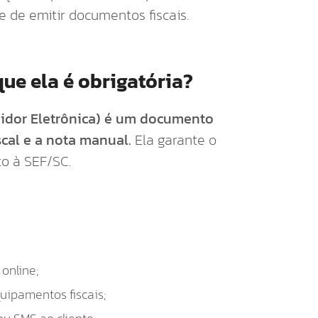
e de emitir documentos fiscais.
que ela é obrigatória?
midor Eletrônica) é um documento
scal e a nota manual.
Ela garante o
to à SEF/SC.
online;
uipamentos fiscais;