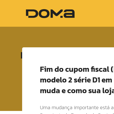
Fim do cupom fiscal (
modelo 2 série D1 em
muda e como sua loj
Uma mudança importante está ac