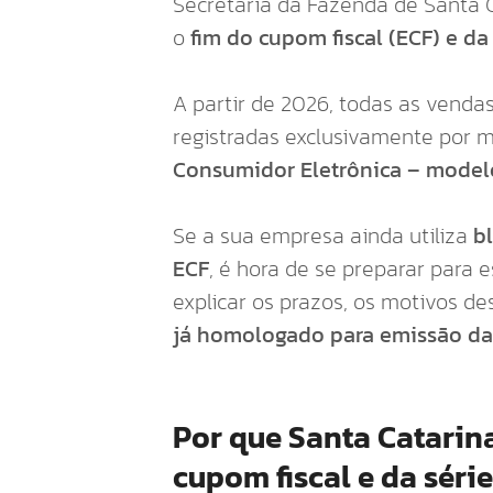
Secretaria da Fazenda de Santa 
o
fim do cupom fiscal (ECF) e da
A partir de 2026, todas as venda
registradas exclusivamente por 
Consumidor Eletrônica – modelo
Se a sua empresa ainda utiliza
b
ECF
, é hora de se preparar para 
explicar os prazos, os motivos 
já homologado para emissão d
Por que Santa Catarin
cupom fiscal e da série