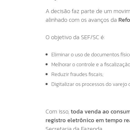
A decisão faz parte de um movim
alinhado com os avanços da
Refo
O objetivo da SEF/SC é:
Eliminar o uso de documentos físic
Melhorar o controle e a fiscalização
Reduzir fraudes fiscais;
Digitalizar os processos do varejo 
Com isso,
toda venda ao consumi
registro eletrônico em tempo re
Secretaria da Fazenda.