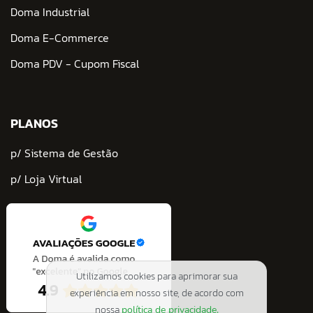
Doma Industrial
Doma E-Commerce
Doma PDV - Cupom Fiscal
PLANOS
p/ Sistema de Gestão
p/ Loja Virtual
Utilizamos cookies para aprimorar sua
experiência em nosso site, de acordo com
nossa
política de privacidade.