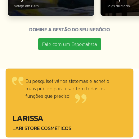
Varejo em Geral
Lojas de Moda
DOMINE A GESTÃO DO SEU NEGÓCIO
Fale com um Especialista
Eu pesquisei vários sistemas e achei o
mais prático para usar, tem todas as
funções que preciso!
LARISSA
LARI STORE COSMÉTICOS