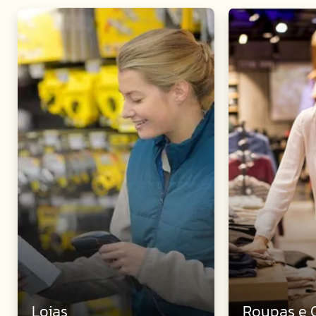
Lojas
Roupas e 