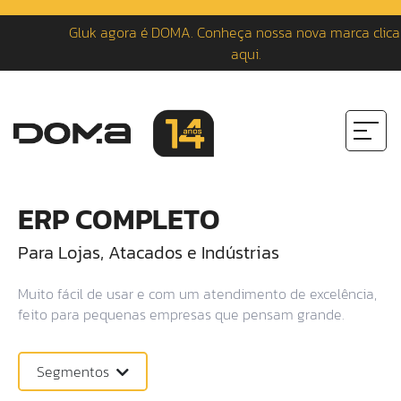
Gluk agora é DOMA. Conheça nossa nova marca clicando
aqui.
ERP COMPLETO
Para Lojas, Atacados e Indústrias
Muito fácil de usar e com um atendimento de excelência,
feito para pequenas empresas que pensam grande.
Segmentos