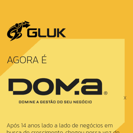
AGORA É
X
Após 14 anos lado a lado de negócios em
busca de crescimento, chegou nossa vez de