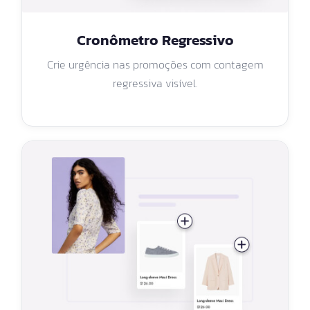
Cronômetro Regressivo
Crie urgência nas promoções com contagem
regressiva visível.