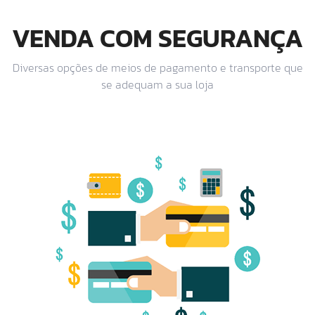
VENDA COM SEGURANÇA
Diversas opções de meios de pagamento e transporte que
se adequam a sua loja