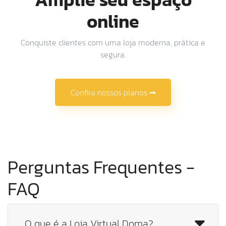
online
Conquiste clientes com uma loja moderna, prática e
segura.
Confira nossos planos
Perguntas Frequentes -
FAQ
O que é a Loja Virtual Doma?