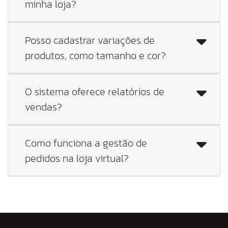
minha loja?
Posso cadastrar variações de
produtos, como tamanho e cor?
O sistema oferece relatórios de
vendas?
Como funciona a gestão de
pedidos na loja virtual?