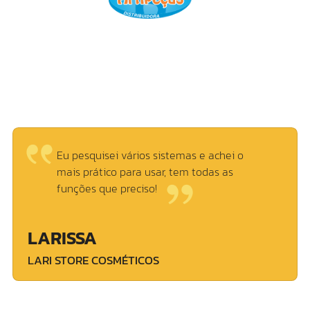
Preciso vir comentar sobre o serviço do
suporte! Eles são sensacionais, parabéns!
GEISE
ESQUINÃO DA OBRA