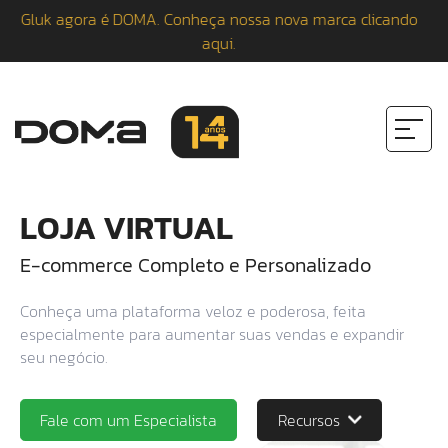
agora é DOMA. Conheça nossa nova marca clicando
aqui.
LOJA VIRTUAL
E-commerce Completo e Personalizado
Conheça uma plataforma veloz e poderosa, feita
especialmente para aumentar suas vendas e expandir
seu negócio.
Fale com um Especialista
Recursos