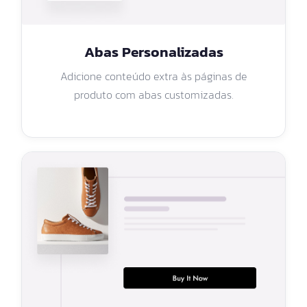
Abas Personalizadas
Adicione conteúdo extra às páginas de
produto com abas customizadas.