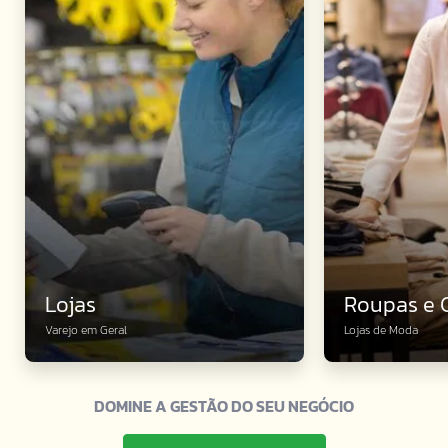
Lojas
Roupas e 
Varejo em Geral
Lojas de Moda
DOMINE A GESTÃO DO SEU NEGÓCIO