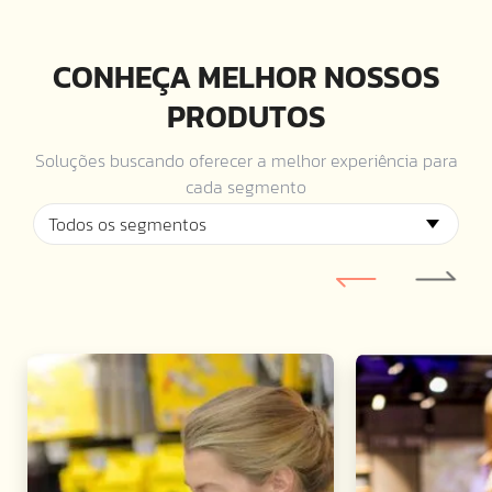
CONHEÇA MELHOR NOSSOS
PRODUTOS
Soluções buscando oferecer a melhor experiência para
cada segmento