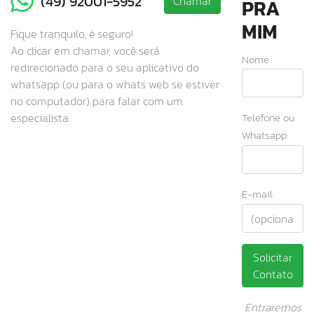
(49) 92001-5952
Chamar
PRA
MIM
Fique tranquilo, é seguro!
Ao clicar em chamar, você será
Nome:
redirecionado para o seu aplicativo do
whatsapp (ou para o whats web se estiver
no computador) para falar com um
especialista.
Telefone ou
Whatsapp:
E-mail:
Solicitar
Contato
Entraremos